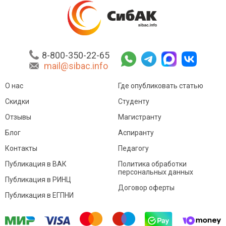
8-800-350-22-65
mail@sibac.info
О нас
Где опубликовать статью
Скидки
Студенту
Отзывы
Магистранту
Блог
Аспиранту
Контакты
Педагогу
Публикация в ВАК
Политика обработки
персональных данных
Публикация в РИНЦ
Договор оферты
Публикация в ЕГПНИ