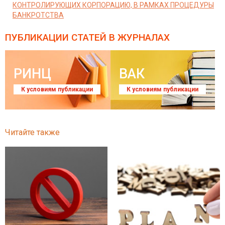
КОНТРОЛИРУЮЩИХ КОРПОРАЦИЮ, В РАМКАХ ПРОЦЕДУРЫ
БАНКРОТСТВА
ПУБЛИКАЦИИ СТАТЕЙ
В ЖУРНАЛАХ
РИНЦ
ВАК
К условиям публикации
К условиям публикации
Читайте также