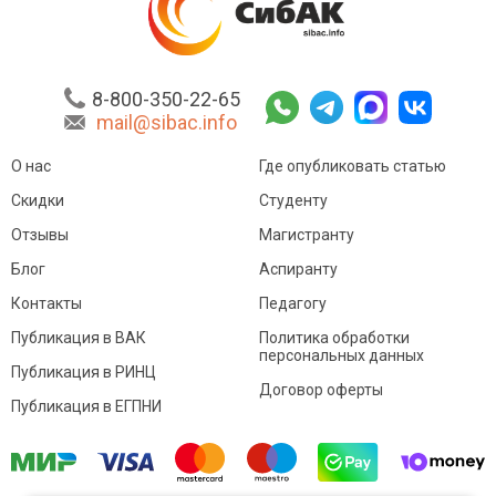
8-800-350-22-65
mail@sibac.info
О нас
Где опубликовать статью
Скидки
Студенту
Отзывы
Магистранту
Блог
Аспиранту
Контакты
Педагогу
Публикация в ВАК
Политика обработки
персональных данных
Публикация в РИНЦ
Договор оферты
Публикация в ЕГПНИ