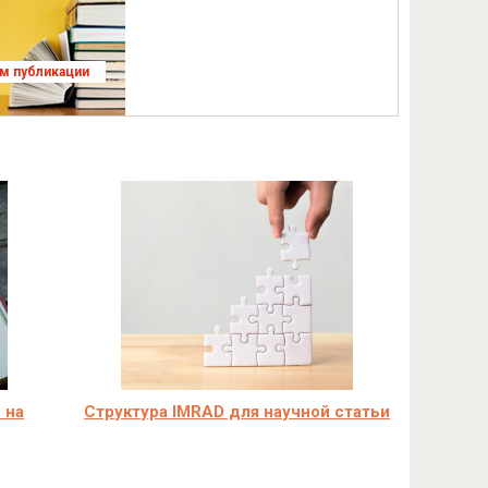
ям публикации
 на
Структура IMRAD для научной статьи