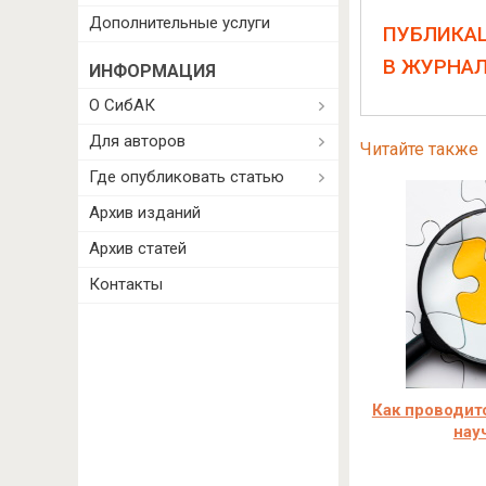
Дополнительные услуги
ПУБЛИКА
В ЖУРНА
ИНФОРМАЦИЯ
О СибАК
Для авторов
Читайте также
Где опубликовать статью
Архив изданий
Архив статей
Контакты
Как проводитс
нау