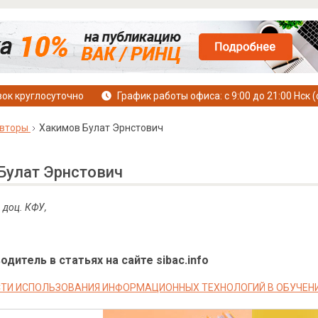
ок круглосуточно
График работы офиса: с 9:00 до 21:00 Нск (
вторы
Хакимов Булат Эрнстович
Булат Эрнстович
, доц. КФУ,
дитель в статьях на сайте sibac.info
И ИСПОЛЬЗОВАНИЯ ИНФОРМАЦИОННЫХ ТЕХНОЛОГИЙ В ОБУЧЕНИ