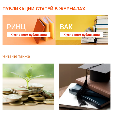
ПУБЛИКАЦИИ СТАТЕЙ
В ЖУРНАЛАХ
РИНЦ
ВАК
К условиям публикации
К условиям публикации
Читайте также