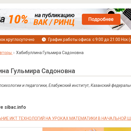
ок круглосуточно
График работы офиса: с 9:00 до 21:00 Нск (
вторы
Хабибуллина Гульмира Садоновна
ина Гульмира Садоновна
 психологии и педагогики, Елабужский институт, Казанский федераль
е sibac.info
НИЕ ИКТ ТЕХНОЛОГИЙ НА УРОКАХ МАТЕМАТИКИ В НАЧАЛЬНОЙ 