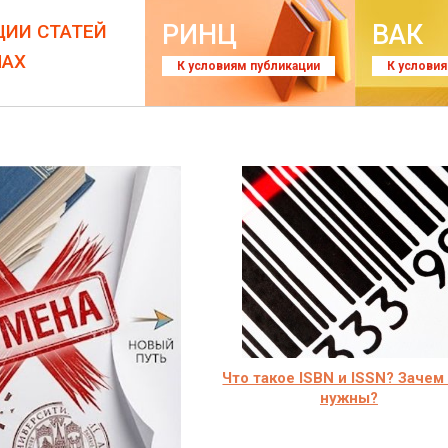
РИНЦ
ВАК
ЦИИ СТАТЕЙ
ЛАХ
К условиям публикации
К услови
Что такое ISBN и ISSN? Зачем
нужны?