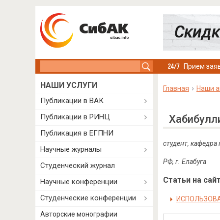
Search this site
Прием заяв
НАШИ УСЛУГИ
Главная
Наши а
Публикации в ВАК
Публикации в РИНЦ
Хабибулл
Публикация в ЕГПНИ
студент, кафедра
Научные журналы
РФ, г. Елабуга
Студенческий журнал
Статьи на сайт
Научные конференции
Студенческие конференции
ИСПОЛЬЗОВА
Авторские монографии