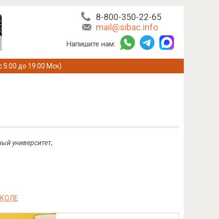
8-800-350-22-65
mail@sibac.info
Напишите нам:
с 5:00 до 19:00 Мск)
ный университет,
ШКОЛЕ