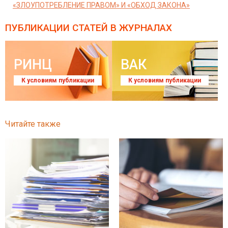
«ЗЛОУПОТРЕБЛЕНИЕ ПРАВОМ» И «ОБХОД ЗАКОНА»
ПУБЛИКАЦИИ СТАТЕЙ
В ЖУРНАЛАХ
РИНЦ
ВАК
К условиям публикации
К условиям публикации
Читайте также