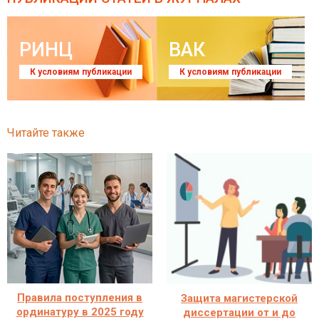
РИНЦ
ВАК
К условиям публикации
К условиям публикации
Читайте также
Правила поступления в
Защита магистерской
ординатуру в 2025 году
диссертации от и до