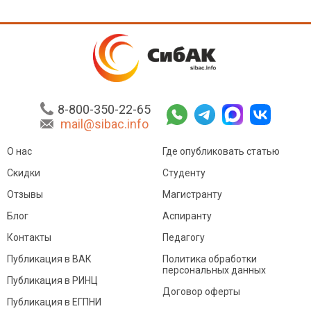
8-800-350-22-65
mail@sibac.info
О нас
Где опубликовать статью
Скидки
Студенту
Отзывы
Магистранту
Блог
Аспиранту
Контакты
Педагогу
Публикация в ВАК
Политика обработки
персональных данных
Публикация в РИНЦ
Договор оферты
Публикация в ЕГПНИ