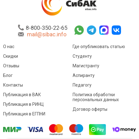
8-800-350-22-65
mail@sibac.info
О нас
Где опубликовать статью
Скидки
Студенту
Отзывы
Магистранту
Блог
Аспиранту
Контакты
Педагогу
Публикация в ВАК
Политика обработки
персональных данных
Публикация в РИНЦ
Договор оферты
Публикация в ЕГПНИ