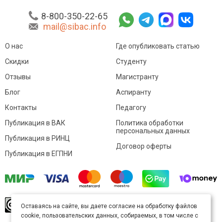
8-800-350-22-65
mail@sibac.info
О нас
Где опубликовать статью
Скидки
Студенту
Отзывы
Магистранту
Блог
Аспиранту
Контакты
Педагогу
Публикация в ВАК
Политика обработки
персональных данных
Публикация в РИНЦ
Договор оферты
Публикация в ЕГПНИ
© Sibac.info 2026. Все права защищены.
Это
Оставаясь на сайте, вы даете согласие на обработку файлов
произведение доступно по
лицензии Creative
cookie, пользовательских данных, собираемых, в том числе с
Commons «Attribution» («Атрибуция») 4.0