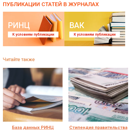
ПУБЛИКАЦИИ СТАТЕЙ
В ЖУРНАЛАХ
РИНЦ
ВАК
К условиям публикации
К условиям публикации
Читайте также
База данных РИНЦ
Стипендия правительства