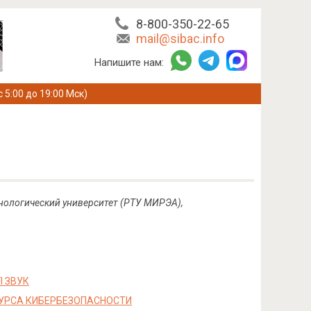
8-800-350-22-65
mail@sibac.info
Напишите нам:
с 5:00 до 19:00 Мск)
нологический университет (РТУ МИРЭА),
I ЗВУК
УРСА КИБЕРБЕЗОПАСНОСТИ