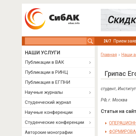
Search this site
Прием заяв
НАШИ УСЛУГИ
Главная
Наши а
Публикации в ВАК
Публикации в РИНЦ
Грипас Е
Публикация в ЕГПНИ
студент, Институ
Научные журналы
РФ, г. Москва
Студенческий журнал
Статьи на сайт
Научные конференции
Студенческие конференции
ОПЕРАЦИОНН
ФОРМИРОВАН
Авторские монографии