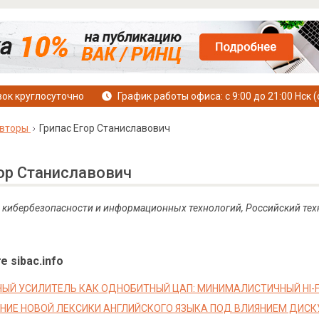
ок круглосуточно
График работы офиса: с 9:00 до 21:00 Нск (
вторы
Грипас Егор Станиславович
гор Станиславович
т кибербезопасности и информационных технологий, Российский тех
е sibac.info
ЫЙ УСИЛИТЕЛЬ КАК ОДНОБИТНЫЙ ЦАП: МИНИМАЛИСТИЧНЫЙ HI-F
ИЕ НОВОЙ ЛЕКСИКИ АНГЛИЙСКОГО ЯЗЫКА ПОД ВЛИЯНИЕМ ДИСК