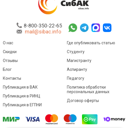
8-800-350-22-65
mail@sibac.info
О нас
Где опубликовать статью
Скидки
Студенту
Отзывы
Магистранту
Блог
Аспиранту
Контакты
Педагогу
Публикация в ВАК
Политика обработки
персональных данных
Публикация в РИНЦ
Договор оферты
Публикация в ЕГПНИ