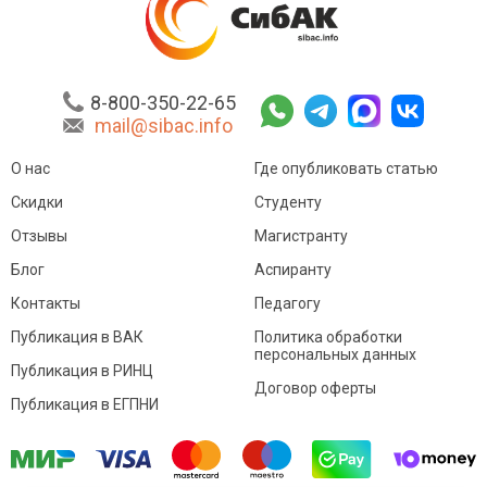
8-800-350-22-65
mail@sibac.info
О нас
Где опубликовать статью
Скидки
Студенту
Отзывы
Магистранту
Блог
Аспиранту
Контакты
Педагогу
Публикация в ВАК
Политика обработки
персональных данных
Публикация в РИНЦ
Договор оферты
Публикация в ЕГПНИ