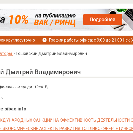
ок круглосуточно
График работы офиса: с 9:00 до 21:00 Нск (
вторы
Гошовский Дмитрий Владимирович
й Дмитрий Владимирович
 финансы и кредит СевГУ,
ль
е sibac.info
ЖДУНАРОДНЫХ САНКЦИЙ НА ЭФФЕКТИВНОСТЬ ДЕЯТЕЛЬНОСТИ 
- ЭКОНОМИЧЕСКИЕ АСПЕКТЫ РАЗВИТИЯ ТОПЛИВО- ЭНЕРГЕТИЧЕ