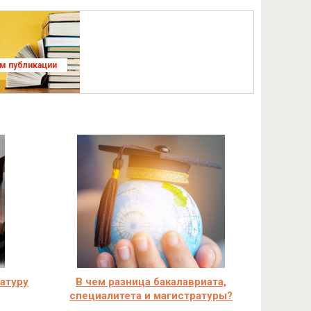
ям публикации
ратуру
В чем разница бакалавриата,
специалитета и магистратуры?