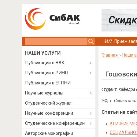
Search this site
Прием заяв
НАШИ УСЛУГИ
Главная
Наши а
Публикации в ВАК
Публикации в РИНЦ
Гошовски
Публикация в ЕГПНИ
студент, кафедра
Научные журналы
РФ, г. Севастопо
Студенческий журнал
Статьи на сайт
Научные конференции
Студенческие конференции
ВЛИЯНИЕ МЕ
СОЦИАЛЬНО 
Авторские монографии