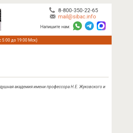
8-800-350-22-65
mail@sibac.info
Напишите нам:
с 5:00 до 19:00 Мск)
здушная академия имени профессора Н.Е. Жуковского и