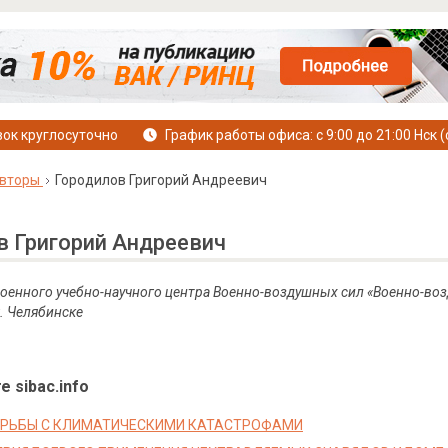
ок круглосуточно
График работы офиса: с 9:00 до 21:00 Нск (
вторы
Городилов Григорий Андреевич
в Григорий Андреевич
Военного учебно-научного центра Военно-воздушных сил «Военно-во
г. Челябинске
е sibac.info
ОРЬБЫ С КЛИМАТИЧЕСКИМИ КАТАСТРОФАМИ