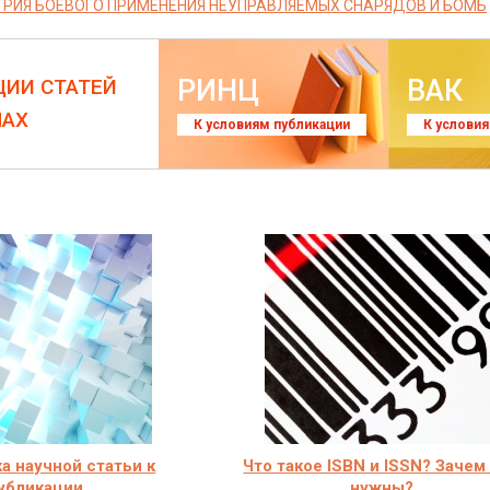
РИЯ БОЕВОГО ПРИМЕНЕНИЯ НЕУПРАВЛЯЕМЫХ СНАРЯДОВ И БОМБ
РИНЦ
ВАК
ЦИИ СТАТЕЙ
ЛАХ
К условиям публикации
К услови
а научной статьи к
Что такое ISBN и ISSN? Зачем
убликации
нужны?