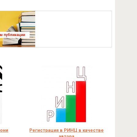
ям публикации
 они
Регистрация в РИНЦ в качестве
автора