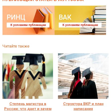
РИНЦ
ВАК
К условиям публикации
К условиям публикации
Читайте также
Степень магистра в
Структура ВКР и план
России: что дает и зачем
написания