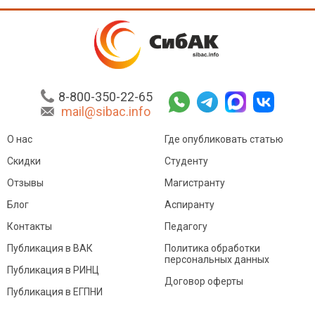
8-800-350-22-65
mail@sibac.info
О нас
Где опубликовать статью
Скидки
Студенту
Отзывы
Магистранту
Блог
Аспиранту
Контакты
Педагогу
Публикация в ВАК
Политика обработки
персональных данных
Публикация в РИНЦ
Договор оферты
Публикация в ЕГПНИ