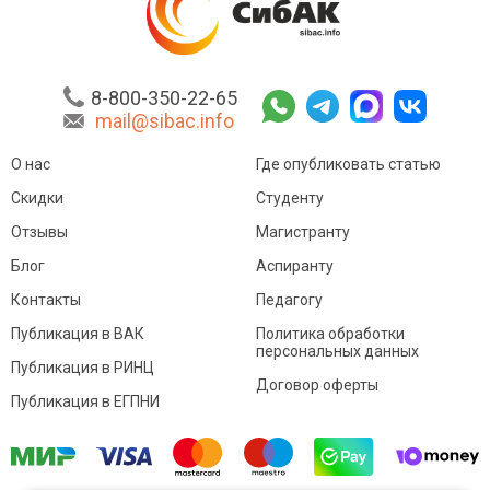
8-800-350-22-65
mail@sibac.info
О нас
Где опубликовать статью
Скидки
Студенту
Отзывы
Магистранту
Блог
Аспиранту
Контакты
Педагогу
Публикация в ВАК
Политика обработки
персональных данных
Публикация в РИНЦ
Договор оферты
Публикация в ЕГПНИ