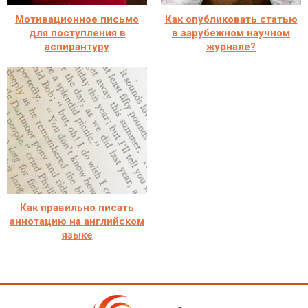
Мотивационное письмо
Как опубликовать статью
для поступления в
в зарубежном научном
аспирантуру
журнале?
Как правильно писать
аннотацию на английском
языке