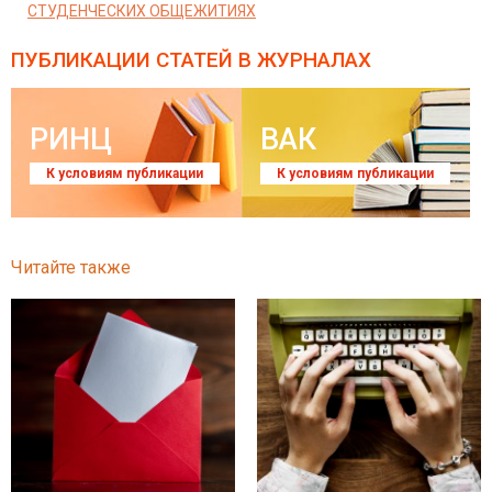
СТУДЕНЧЕСКИХ ОБЩЕЖИТИЯХ
ПУБЛИКАЦИИ СТАТЕЙ
В ЖУРНАЛАХ
РИНЦ
ВАК
К условиям публикации
К условиям публикации
Читайте также