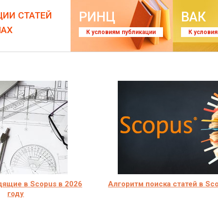
РИНЦ
ВАК
ЦИИ СТАТЕЙ
ЛАХ
К условиям публикации
К услови
ящие в Scopus в 2026
Алгоритм поиска статей в Sc
году