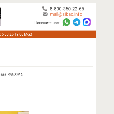
8-800-350-22-65
mail@sibac.info
Напишите нам:
с 5:00 до 19:00 Мск)
 права РАНХиГС