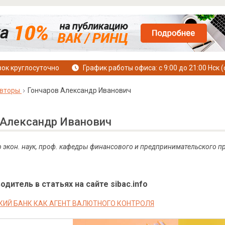
ок круглосуточно
График работы офиса: с 9:00 до 21:00 Нск (
вторы
Гончаров Александр Иванович
 Александр Иванович
д-р экон. наук, проф. кафедры финансового и предпринимательского
дитель в статьях на сайте sibac.info
ИЙ БАНК КАК АГЕНТ ВАЛЮТНОГО КОНТРОЛЯ