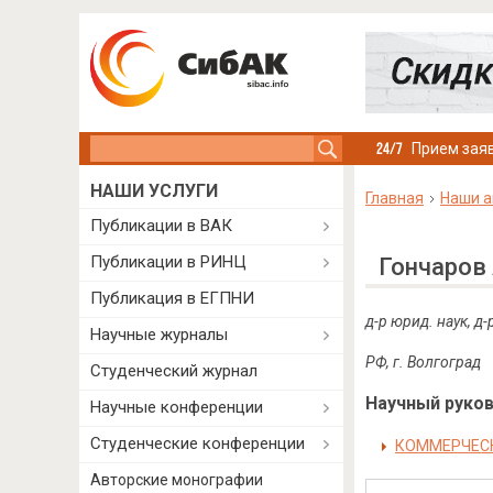
Search this site
Прием заяв
НАШИ УСЛУГИ
Главная
Наши а
Публикации в ВАК
Публикации в РИНЦ
Гончаров
Публикация в ЕГПНИ
д-р юрид. наук, 
Научные журналы
РФ, г. Волгоград
Студенческий журнал
Научный руково
Научные конференции
Студенческие конференции
КОММЕРЧЕСК
Авторские монографии