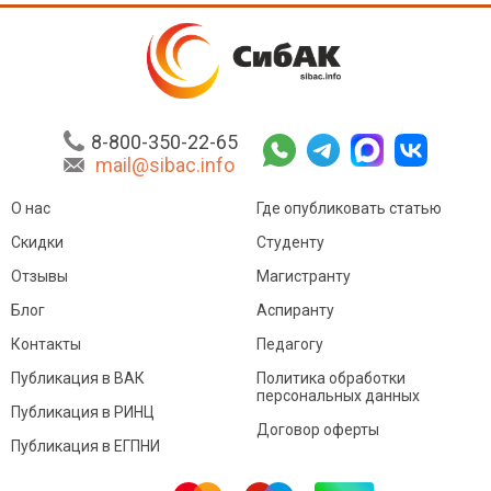
8-800-350-22-65
mail@sibac.info
О нас
Где опубликовать статью
Скидки
Студенту
Отзывы
Магистранту
Блог
Аспиранту
Контакты
Педагогу
Публикация в ВАК
Политика обработки
персональных данных
Публикация в РИНЦ
Договор оферты
Публикация в ЕГПНИ