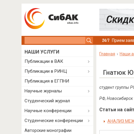
Search this site
Прием заяв
НАШИ УСЛУГИ
Главная
Наши а
Публикации в ВАК
Публикации в РИНЦ
Гнатюк Ю
Публикация в ЕГПНИ
студент группы Р
Научные журналы
РФ, Новосибирск
Студенческий журнал
Статьи на сайт
Научные конференции
Студенческие конференции
АНАЛИЗ МЕЖ
Авторские монографии