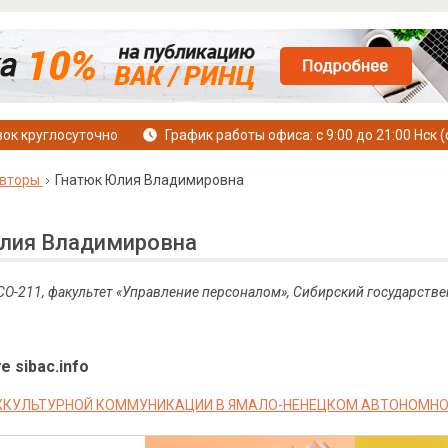
ок круглосуточно
График работы офиса: с 9:00 до 21:00 Нск (
вторы
Гнатюк Юлия Владимировна
лия Владимировна
СО-211, факультет «Управление персоналом», Сибирский государстве
е sibac.info
КУЛЬТУРНОЙ КОММУНИКАЦИИ В ЯМАЛО-НЕНЕЦКОМ АВТОНОМНО