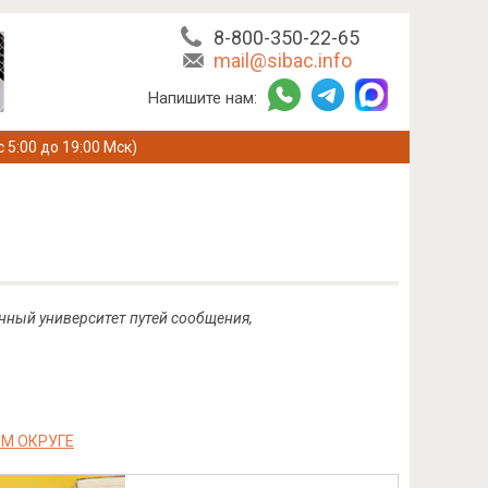
8-800-350-22-65
mail@sibac.info
Напишите нам:
с 5:00 до 19:00 Мск)
нный университет путей сообщения,
М ОКРУГЕ