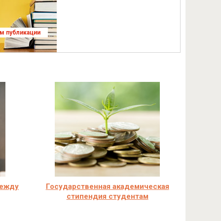
ям публикации
между
Государственная академическая
стипендия студентам