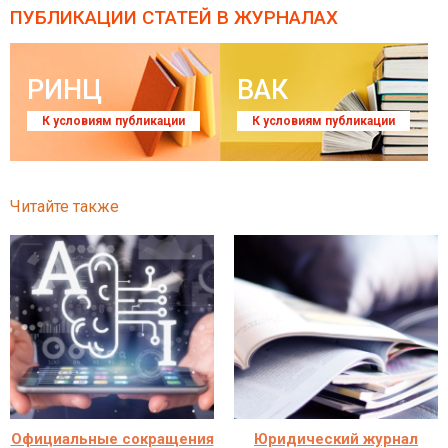
ПУБЛИКАЦИИ СТАТЕЙ
В ЖУРНАЛАХ
РИНЦ
ВАК
К условиям публикации
К условиям публикации
Читайте также
Официальные сокращения
Юридический журнал