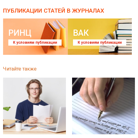
ПУБЛИКАЦИИ СТАТЕЙ
В ЖУРНАЛАХ
РИНЦ
ВАК
К условиям публикации
К условиям публикации
Читайте также