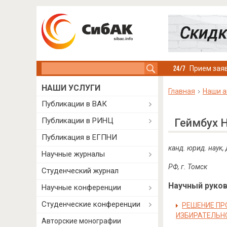
Search this site
Прием заяв
НАШИ УСЛУГИ
Главная
Наши а
Публикации в ВАК
Публикации в РИНЦ
Геймбух 
Публикация в ЕГПНИ
канд. юрид. наук,
Научные журналы
РФ, г. Томск
Студенческий журнал
Научный руково
Научные конференции
Студенческие конференции
РЕШЕНИЕ ПР
ИЗБИРАТЕЛЬН
Авторские монографии