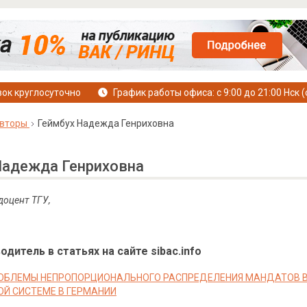
ок круглосуточно
График работы офиса: с 9:00 до 21:00 Нск (
вторы
Геймбух Надежда Генриховна
Надежда Генриховна
 доцент ТГУ,
дитель в статьях на сайте sibac.info
ОБЛЕМЫ НЕПРОПОРЦИОНАЛЬНОГО РАСПРЕДЕЛЕНИЯ МАНДАТОВ 
ОЙ СИСТЕМЕ В ГЕРМАНИИ