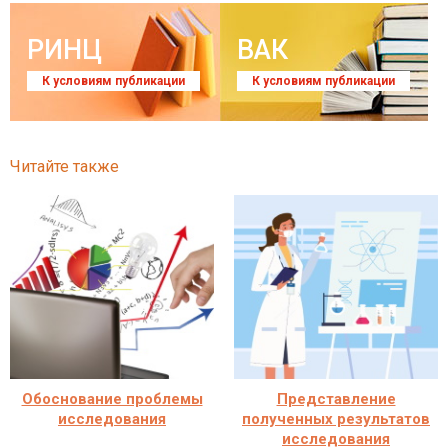
РИНЦ
ВАК
К условиям публикации
К условиям публикации
Читайте также
Обоснование проблемы
Представление
исследования
полученных результатов
исследования