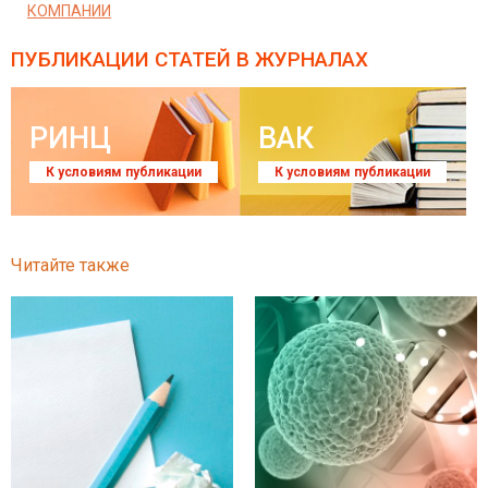
КОМПАНИИ
ПУБЛИКАЦИИ СТАТЕЙ
В ЖУРНАЛАХ
РИНЦ
ВАК
К условиям публикации
К условиям публикации
Читайте также