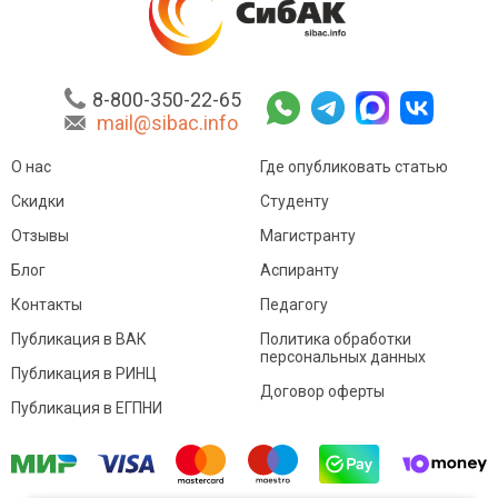
8-800-350-22-65
mail@sibac.info
О нас
Где опубликовать статью
Скидки
Студенту
Отзывы
Магистранту
Блог
Аспиранту
Контакты
Педагогу
Публикация в ВАК
Политика обработки
персональных данных
Публикация в РИНЦ
Договор оферты
Публикация в ЕГПНИ