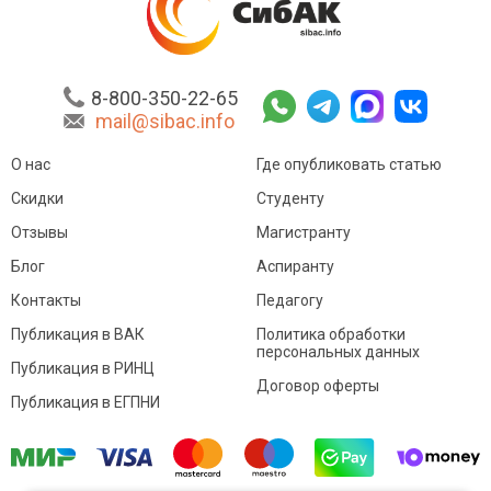
8-800-350-22-65
mail@sibac.info
О нас
Где опубликовать статью
Скидки
Студенту
Отзывы
Магистранту
Блог
Аспиранту
Контакты
Педагогу
Публикация в ВАК
Политика обработки
персональных данных
Публикация в РИНЦ
Договор оферты
Публикация в ЕГПНИ