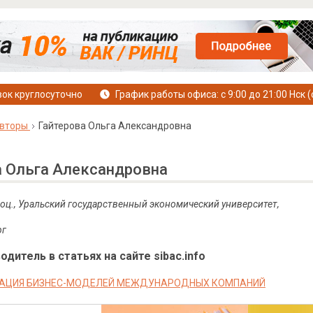
ок круглосуточно
График работы офиса: с 9:00 до 21:00 Нск (
вторы
Гайтерова Ольга Александровна
а Ольга Александровна
 доц., Уральский государственный экономический университет,
рг
дитель в статьях на сайте sibac.info
АЦИЯ БИЗНЕС-МОДЕЛЕЙ МЕЖДУНАРОДНЫХ КОМПАНИЙ