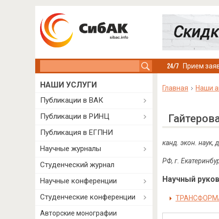
Search this site
Прием заяв
НАШИ УСЛУГИ
Главная
Наши а
Публикации в ВАК
Публикации в РИНЦ
Гайтеров
Публикация в ЕГПНИ
канд. экон. наук,
Научные журналы
РФ, г. Екатеринбу
Студенческий журнал
Научный руково
Научные конференции
Студенческие конференции
ТРАНСФОРМ
Авторские монографии