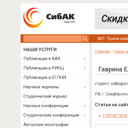
Search this site
Прием заяв
НАШИ УСЛУГИ
Главная
Наши а
Публикации в ВАК
Публикации в РИНЦ
Гаврина 
Публикация в ЕГПНИ
студент, кафедра
Научные журналы
РФ, г. Симферопо
Студенческий журнал
Статьи на сайт
Научные конференции
Студенческие конференции
СТАТИСТИЧЕ
Авторские монографии