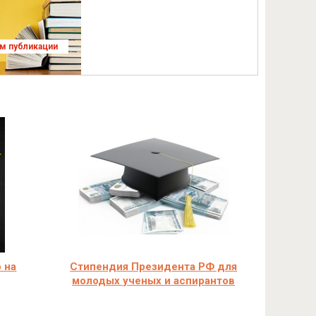
ям публикации
 на
Стипендия Президента РФ для
молодых ученых и аспирантов