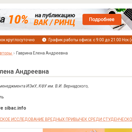
ок круглосуточно
График работы офиса: с 9:00 до 21:00 Нск (
вторы
Гаврина Елена Андреевна
Елена Андреевна
 менеджмента ИЭиУ, КФУ им. В.И. Вернадского,
ль
е sibac.info
СКОЕ ИССЛЕДОВАНИЕ ВРЕДНЫХ ПРИВЫЧЕК СРЕДИ СТУДЕНЧЕС