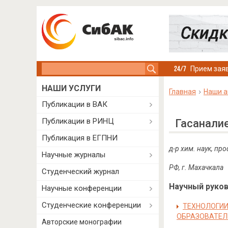
Search this site
Прием заяв
НАШИ УСЛУГИ
Главная
Наши а
Публикации в ВАК
Публикации в РИНЦ
Гасанали
Публикация в ЕГПНИ
д-р хим. наук, пр
Научные журналы
РФ
,
г
.
Махачкала
Студенческий журнал
Научный руково
Научные конференции
Студенческие конференции
ТЕХНОЛОГИИ
ОБРАЗОВАТЕЛ
Авторские монографии