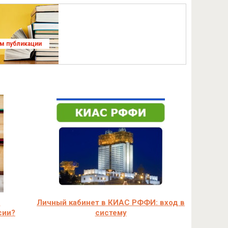
ям публикации
н
Личный кабинет в КИАС РФФИ: вход в
сии?
систему