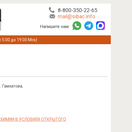
8-800-350-22-65
mail@sibac.info
Напишите нам:
с 5:00 до 19:00 Мск)
.
Гамзатова
,
ХИМИИ В УСЛОВИЯХ ОТКРЫТОГО