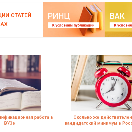
РИНЦ
ВАК
ЦИИ СТАТЕЙ
ЛАХ
К условиям публикации
К услови
лификационная работа в
Сколько же действителе
ВУЗе
кандидатский минимум в Рос