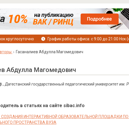
ок круглосуточно
График работы офиса: с 9:00 до 21:00 Нск (
вторы
Гасаналиев Абдулла Магомедович
ев Абдулла Магомедович
оф., Дагестанский государственный педагогический университет им. Р
дитель в статьях на сайте sibac.info
 СОЗДАНИЯ ИНТЕРАКТИВНОЙ ОБРАЗОВАТЕЛЬНОЙ ПЛОЩАДКИ ПО 
ЬНОГО ПРОСТРАНСТВА ВУЗА