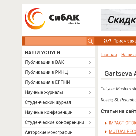
Search this site
Прием заяв
НАШИ УСЛУГИ
Главная
Наши а
Публикации в ВАК
Публикации в РИНЦ
Gartseva 
Публикация в ЕГПНИ
1st year Masters st
Научные журналы
Russia, St. Petersb
Студенческий журнал
Статьи на сайт
Научные конференции
Студенческие конференции
IMPACT OF DI
MUTUAL RECO
Авторские монографии