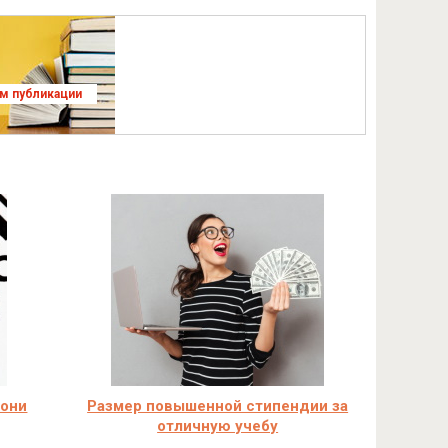
ям публикации
 они
Размер повышенной стипендии за
отличную учебу