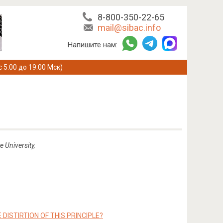
8-800-350-22-65
mail@sibac.info
Напишите нам:
с 5:00 до 19:00 Мск)
 University,
ISTIRTION OF THIS PRINCIPLE?