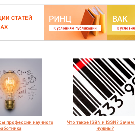
РИНЦ
ВАК
ЦИИ СТАТЕЙ
ЛАХ
К условиям публикации
К услови
сы профессии научного
Что такое ISBN и ISSN? Зачем
работника
нужны?