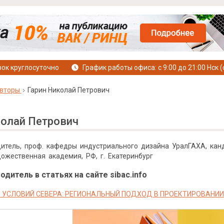
ок круглосуточно
График работы офиса: с 9:00 до 21:00 Нск (
вторы
Гарин Николай Петрович
колай Петрович
итель, проф. кафедры индустриального дизайна УралГАХА, канд
дожественная академия, РФ, г. Екатеринбург
дитель в статьях на сайте sibac.info
 УСЛОВИЙ СЕВЕРА: РЕГИОНАЛЬНЫЙ ПОДХОД В ПРОЕКТИРОВАНИ