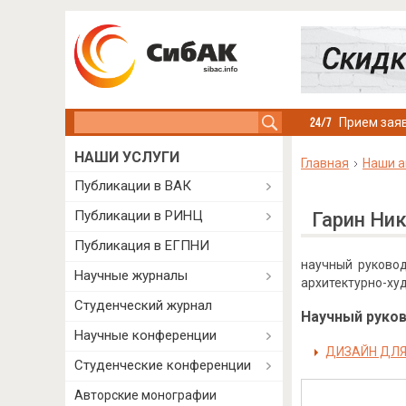
Search this site
Прием заяв
НАШИ УСЛУГИ
Главная
Наши а
Публикации в ВАК
Публикации в РИНЦ
Гарин Ни
Публикация в ЕГПНИ
научный руковод
Научные журналы
архитектурно-ху
Студенческий журнал
Научный руково
Научные конференции
ДИЗАЙН ДЛЯ
Студенческие конференции
Авторские монографии