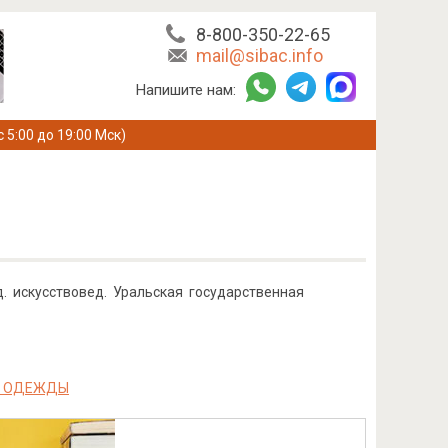
8-800-350-22-65
mail@sibac.info
Напишите нам:
с 5:00 до 19:00 Мск)
. искусствовед. Уральская государственная
И ОДЕЖДЫ