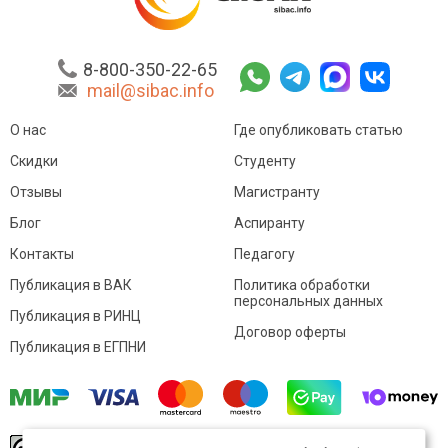
8-800-350-22-65
mail@sibac.info
О нас
Где опубликовать статью
Скидки
Студенту
Отзывы
Магистранту
Блог
Аспиранту
Контакты
Педагогу
Публикация в ВАК
Политика обработки
персональных данных
Публикация в РИНЦ
Договор оферты
Публикация в ЕГПНИ
© Sibac.info 2026. Все права защищены.
Это