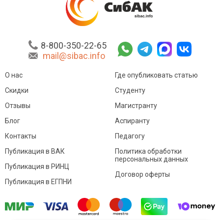
8-800-350-22-65
mail@sibac.info
О нас
Где опубликовать статью
Скидки
Студенту
Отзывы
Магистранту
Блог
Аспиранту
Контакты
Педагогу
Публикация в ВАК
Политика обработки
персональных данных
Публикация в РИНЦ
Договор оферты
Публикация в ЕГПНИ