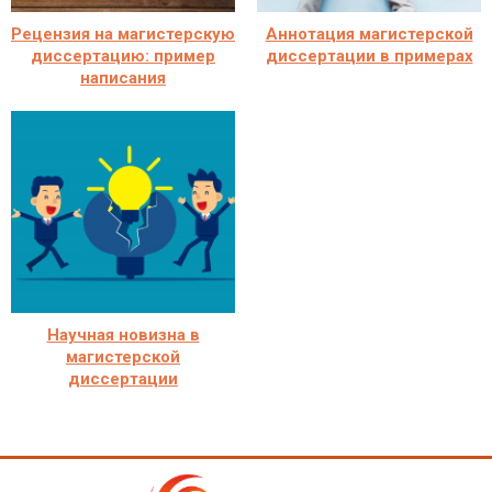
Рецензия на магистерскую
Аннотация магистерской
диссертацию: пример
диссертации в примерах
написания
Научная новизна в
магистерской
диссертации