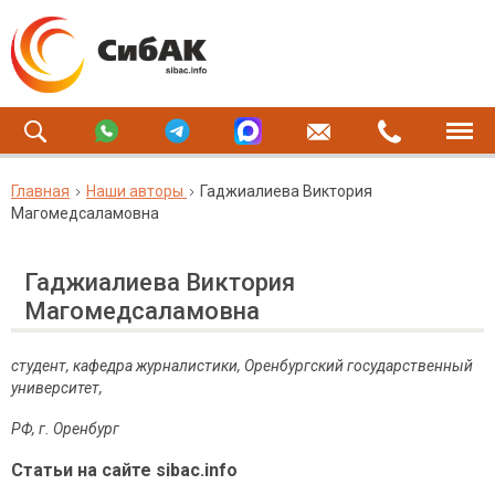
Главная
Наши авторы
Гаджиалиева Виктория
Магомедсаламовна
Гаджиалиева Виктория
Магомедсаламовна
студент, кафедра журналистики, Оренбургский государственный
университет,
РФ, г. Оренбург
Статьи на сайте sibac.info