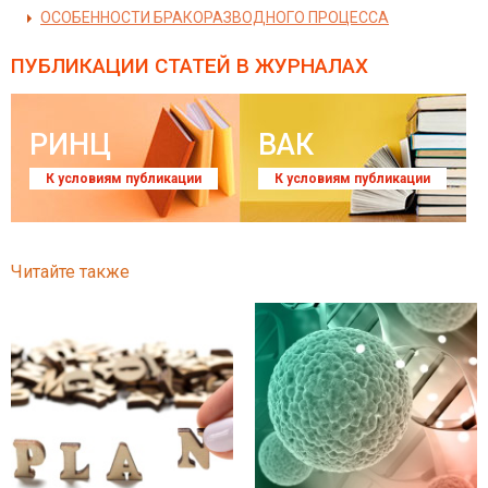
ОСОБЕННОСТИ БРАКОРАЗВОДНОГО ПРОЦЕССА
ПУБЛИКАЦИИ СТАТЕЙ
В ЖУРНАЛАХ
РИНЦ
ВАК
К условиям публикации
К условиям публикации
Читайте также