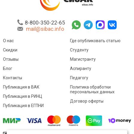
8-800-350-22-65
mail@sibac.info
О нас
Где опубликовать статью
Скидки
Студенту
Отзывы
Магистранту
Блог
Аспиранту
Контакты
Педагогу
Публикация в ВАК
Политика обработки
персональных данных
Публикация в РИНЦ
Договор оферты
Публикация в ЕГПНИ