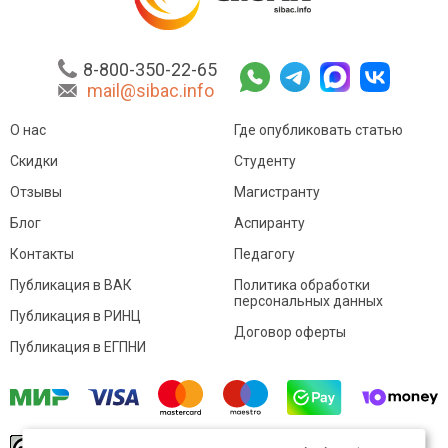
8-800-350-22-65
mail@sibac.info
О нас
Где опубликовать статью
Скидки
Студенту
Отзывы
Магистранту
Блог
Аспиранту
Контакты
Педагогу
Публикация в ВАК
Политика обработки
персональных данных
Публикация в РИНЦ
Договор оферты
Публикация в ЕГПНИ
© Sibac.info 2026. Все права защищены.
Это