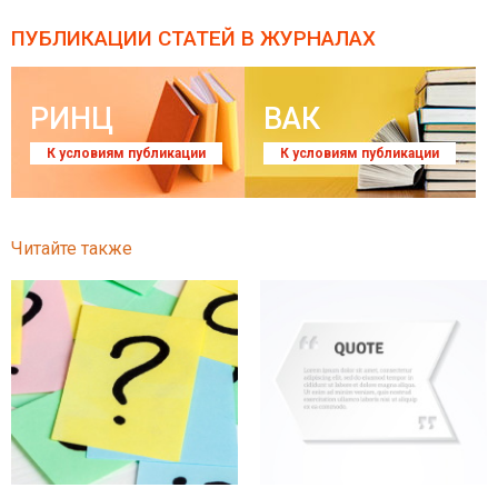
ПУБЛИКАЦИИ СТАТЕЙ
В ЖУРНАЛАХ
РИНЦ
ВАК
К условиям публикации
К условиям публикации
Читайте также