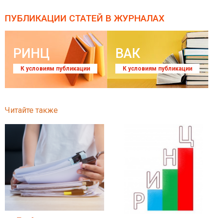
ПУБЛИКАЦИИ СТАТЕЙ
В ЖУРНАЛАХ
РИНЦ
ВАК
К условиям публикации
К условиям публикации
Читайте также