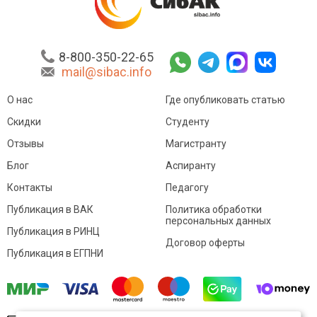
8-800-350-22-65
mail@sibac.info
О нас
Где опубликовать статью
Скидки
Студенту
Отзывы
Магистранту
Блог
Аспиранту
Контакты
Педагогу
Публикация в ВАК
Политика обработки
персональных данных
Публикация в РИНЦ
Договор оферты
Публикация в ЕГПНИ