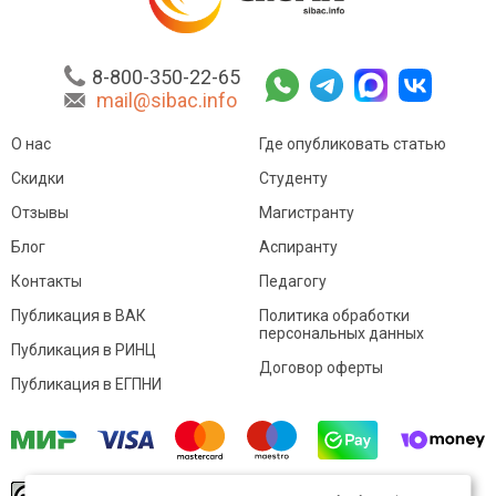
8-800-350-22-65
mail@sibac.info
О нас
Где опубликовать статью
Скидки
Студенту
Отзывы
Магистранту
Блог
Аспиранту
Контакты
Педагогу
Публикация в ВАК
Политика обработки
персональных данных
Публикация в РИНЦ
Договор оферты
Публикация в ЕГПНИ
© Sibac.info 2026. Все права защищены.
Это