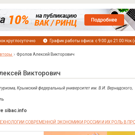
ок круглосуточно
График работы офиса: с 9:00 до 21:00 Нск (
вторы
Фролов Алексей Викторович
лексей Викторович
 туризма, Крымский федеральный университет им. В.И. Вернадского,
ль
е sibac.info
ЕХНОЛОГИИ СОВРЕМЕННОЙ ЭКОНОМИКИ РОССИИ И ИХ РОЛЬ В П