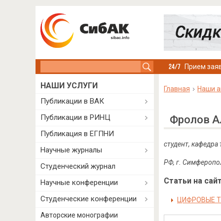
Search this site
Прием заяв
НАШИ УСЛУГИ
Главная
Наши а
Публикации в ВАК
Публикации в РИНЦ
Фролов А
Публикация в ЕГПНИ
студент, кафедра
Научные журналы
РФ, г. Симферопо
Студенческий журнал
Статьи на сайт
Научные конференции
Студенческие конференции
ЦИФРОВЫЕ Т
Авторские монографии