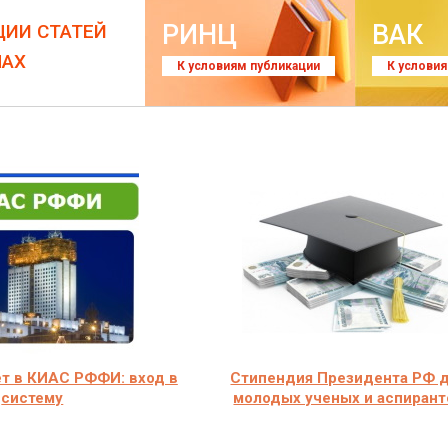
РИНЦ
ВАК
ЦИИ СТАТЕЙ
ЛАХ
К условиям публикации
К услови
т в КИАС РФФИ: вход в
Стипендия Президента РФ 
систему
молодых ученых и аспирант