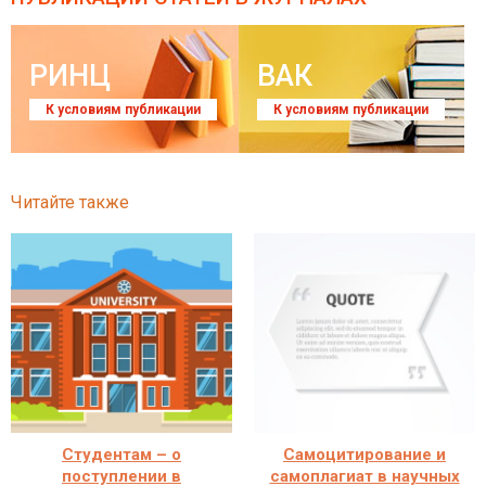
РИНЦ
ВАК
К условиям публикации
К условиям публикации
Читайте также
Студентам – о
Самоцитирование и
поступлении в
самоплагиат в научных