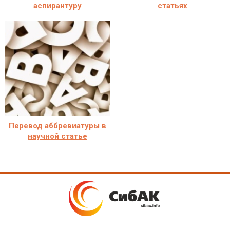
аспирантуру
статьях
Перевод аббревиатуры в
научной статье