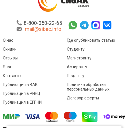
8-800-350-22-65
mail@sibac.info
О нас
Где опубликовать статью
Скидки
Студенту
Отзывы
Магистранту
Блог
Аспиранту
Контакты
Педагогу
Публикация в ВАК
Политика обработки
персональных данных
Публикация в РИНЦ
Договор оферты
Публикация в ЕГПНИ