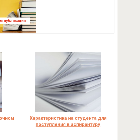
ям публикации
аочном
Характеристика на студента для
поступления в аспирантуру