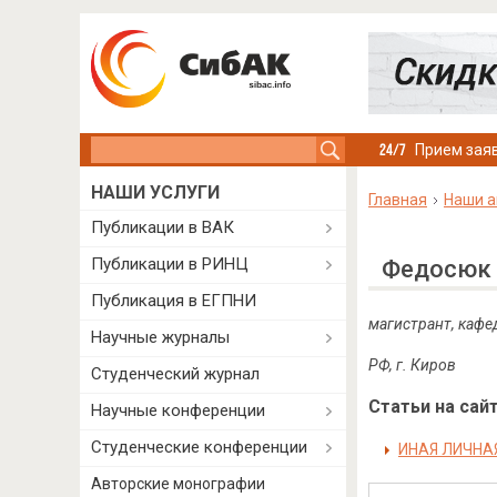
Search this site
Прием заяв
НАШИ УСЛУГИ
Главная
Наши а
Публикации в ВАК
Публикации в РИНЦ
Федосюк 
Публикация в ЕГПНИ
магистрант, кафе
Научные журналы
РФ, г. Киров
Студенческий журнал
Статьи на сайт
Научные конференции
Студенческие конференции
ИНАЯ ЛИЧНА
Авторские монографии