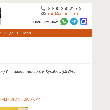
8-800-350-22-65
mail@sibac.info
Напишите нам:
с 5:00 до 19:00 Мск)
ал) Университета имени О.Е. Кутафина (МГЮА),
ЕННОГО СТ. 285 УК РФ