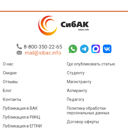
8-800-350-22-65
mail@sibac.info
О нас
Где опубликовать статью
Скидки
Студенту
Отзывы
Магистранту
Блог
Аспиранту
Контакты
Педагогу
Публикация в ВАК
Политика обработки
персональных данных
Публикация в РИНЦ
Договор оферты
Публикация в ЕГПНИ