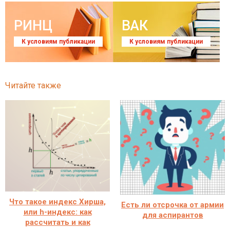
РИНЦ
ВАК
К условиям публикации
К условиям публикации
Читайте также
Что такое индекс Хирша,
Есть ли отсрочка от армии
или h-индекс: как
для аспирантов
рассчитать и как