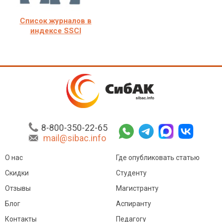
Список журналов в
индексе SSCI
8-800-350-22-65
mail@sibac.info
О нас
Где опубликовать статью
Скидки
Студенту
Отзывы
Магистранту
Блог
Аспиранту
Контакты
Педагогу