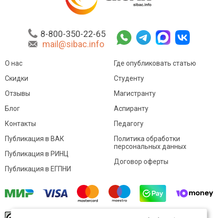
8-800-350-22-65
mail@sibac.info
О нас
Где опубликовать статью
Скидки
Студенту
Отзывы
Магистранту
Блог
Аспиранту
Контакты
Педагогу
Публикация в ВАК
Политика обработки
персональных данных
Публикация в РИНЦ
Договор оферты
Публикация в ЕГПНИ
© Sibac.info 2026. Все права защищены.
Это