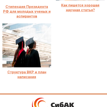
Как пишется хорошая
Стипендия Президента
научная статья?
РФ для молодых ученых и
аспирантов
Структура ВКР и план
написания