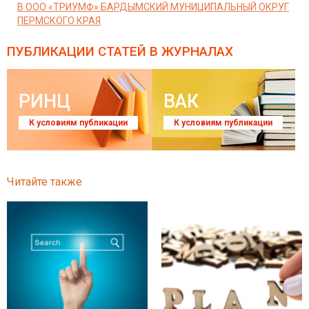
В ООО «ТРИУМФ» БАРДЫМСКИЙ МУНИЦИПАЛЬНЫЙ ОКРУГ
ПЕРМСКОГО КРАЯ
ПУБЛИКАЦИИ СТАТЕЙ
В ЖУРНАЛАХ
РИНЦ
ВАК
К условиям публикации
К условиям публикации
Читайте также