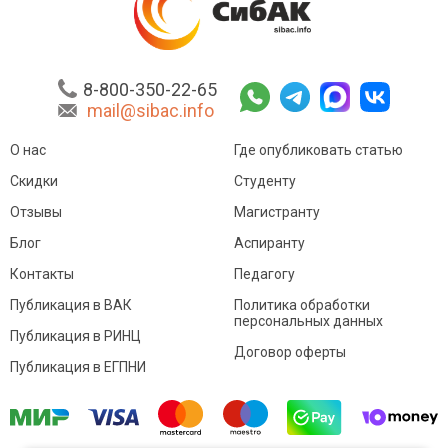
8-800-350-22-65
mail@sibac.info
О нас
Где опубликовать статью
Скидки
Студенту
Отзывы
Магистранту
Блог
Аспиранту
Контакты
Педагогу
Публикация в ВАК
Политика обработки
персональных данных
Публикация в РИНЦ
Договор оферты
Публикация в ЕГПНИ