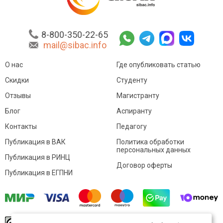
8-800-350-22-65
mail@sibac.info
О нас
Где опубликовать статью
Скидки
Студенту
Отзывы
Магистранту
Блог
Аспиранту
Контакты
Педагогу
Публикация в ВАК
Политика обработки
персональных данных
Публикация в РИНЦ
Договор оферты
Публикация в ЕГПНИ
© Sibac.info 2026. Все права защищены.
Это