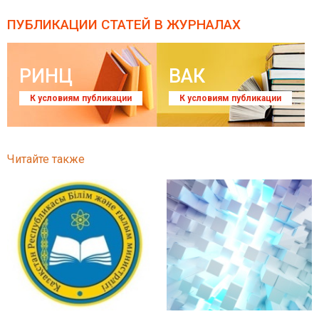
ПУБЛИКАЦИИ СТАТЕЙ
В ЖУРНАЛАХ
РИНЦ
ВАК
К условиям публикации
К условиям публикации
Читайте также