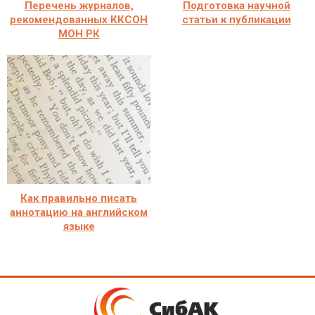
Перечень журналов,
Подготовка научной
рекомендованных ККСОН
статьи к публикации
МОН РК
Как правильно писать
аннотацию на английском
языке